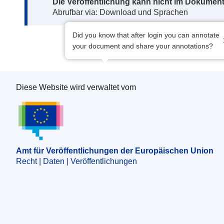
Note:
Die Veröffentlichung kann nicht im Dokument
Abrufbar via: Download und Sprachen
Did you know that after login you can annotate
your document and share your annotations?
Diese Website wird verwaltet vom
Amt für Veröffentlichungen der Europäischen 
Amt für Veröffentlichungen der Europäischen Union
Recht | Daten | Veröffentlichungen