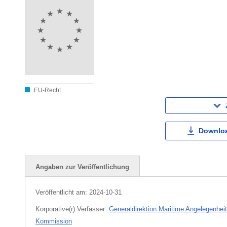
EU-Recht
Downloa
Angaben zur Veröffentlichung
Veröffentlicht am:
2024-10-31
Korporative(r) Verfasser:
Generaldirektion Maritime Angelegenhei
Kommission