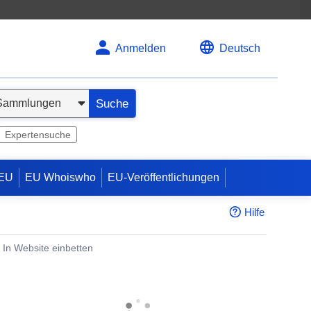
Anmelden
Deutsch
Suche
Expertensuche
 EU
EU Whoiswho
EU-Veröffentlichungen
Hilfe
In Website einbetten