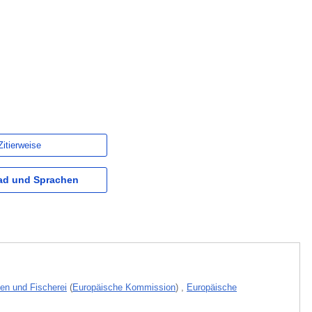
Zitierweise
d und Sprachen
ten und Fischerei
(
Europäische Kommission
)
,
Europäische