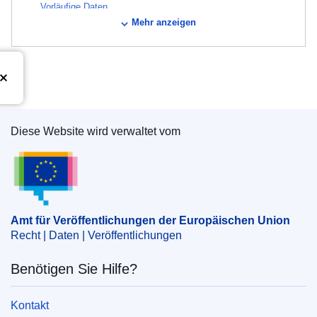
Vorläufige Daten
Mehr anzeigen
Thema:
Aktionsprogramm
,
landwirtschaftliche Nutzfläche
,
Natrium
,
Pestizid
,
Verbraucherschutz
CELEX : 92011E010855
Diese Website wird verwaltet vom
Amt für Veröffentlichungen der Europäischen Un
Amt für Veröffentlichungen der Europäischen Union
Recht | Daten | Veröffentlichungen
Benötigen Sie Hilfe?
Kontakt