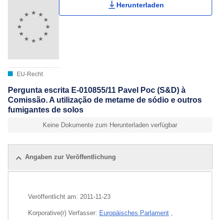
Herunterladen
EU-Recht
Pergunta escrita E-010855/11 Pavel Poc (S&D) à
Comissão. A utilização de metame de sódio e outros
fumigantes de solos
Keine Dokumente zum Herunterladen verfügbar
Angaben zur Veröffentlichung
Veröffentlicht am:
2011-11-23
Korporative(r) Verfasser:
Europäisches Parlament
,