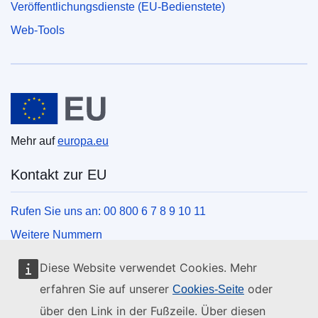
Veröffentlichungsdienste (EU-Bedienstete)
Web-Tools
Europäische Union
Mehr auf
europa.eu
Kontakt zur EU
Rufen Sie uns an: 00 800 6 7 8 9 10 11
Weitere Nummern
Schreiben Sie uns über unser Kontaktformular
Diese Website verwendet Cookies. Mehr
Kommen Sie in einem der EU-Zentren vorbei
erfahren Sie auf unserer
oder
Cookies-Seite
über den Link in der Fußzeile. Über diesen