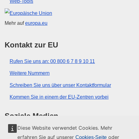
Web-Tools
Europäische Union
Mehr auf
europa.eu
Kontakt zur EU
Rufen Sie uns an: 00 800 6 7 8 9 10 11
Weitere Nummern
Schreiben Sie uns über unser Kontaktformular
Kommen Sie in einem der EU-Zentren vorbei
Soziale Medien
Diese Website verwendet Cookies. Mehr
Social-Media-Kanäle der EU
erfahren Sie auf unserer
oder
Cookies-Seite