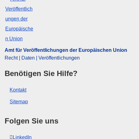
Thema:
Ei
,
Einfuhr (EU)
,
Eiweißerzeugnis
,
Geflügelfleisch
,
gemeinsame Marktorganisation
,
Repräsentativpreis
CELEX : 32025R1113
ELI :
reg_impl/2025/1113/oj
OJ : L_202501113
Amt für Veröffentlichungen der Europäischen Union
Recht | Daten | Veröffentlichungen
IMMC : C(2025)3523/4098568
Benötigen Sie Hilfe?
pdfa2a
Alle Themen dieser Reihe zeigen
Kontakt
Sitemap
Folgen Sie uns
LinkedIn