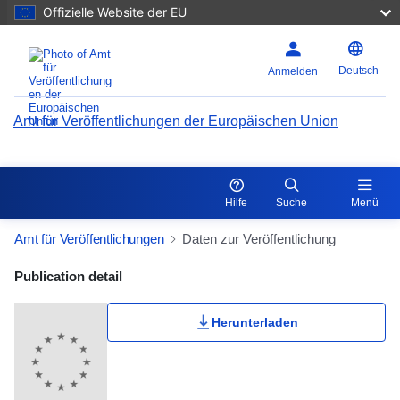
Offizielle Website der EU
Deutsch
Anmelden
Amt für Veröffentlichungen der Europäischen Union
Hilfe
Suche
Menü
Amt für Veröffentlichungen
Daten zur Veröffentlichung
Publication Detail Actions Portlet
Publication detail
Herunterladen