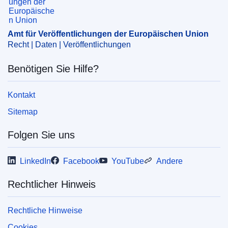
CELEX : 32009D0025
ELI :
dec/2009/25(1)/oj
Amt für Veröffentlichungen der Europäischen Union
Recht | Daten | Veröffentlichungen
Benötigen Sie Hilfe?
Kontakt
Sitemap
Folgen Sie uns
LinkedIn
Facebook
YouTube
Andere
Rechtlicher Hinweis
Rechtliche Hinweise
Cookies