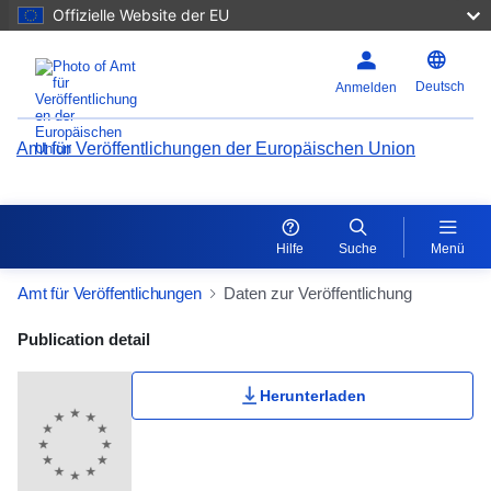
Offizielle Website der EU
Deutsch
Anmelden
Amt für Veröffentlichungen der Europäischen Union
Hilfe
Suche
Menü
Amt für Veröffentlichungen
Daten zur Veröffentlichung
Publication Detail Actions Portlet
Publication detail
Herunterladen