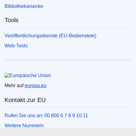
Bibliothekarsecke
Tools
Veröffentlichungsdienste (EU-Bedienstete)
Web-Tools
Europäische Union
Mehr auf
europa.eu
Kontakt zur EU
Rufen Sie uns an: 00 800 6 7 8 9 10 11
Weitere Nummern
Schreiben Sie uns über unser Kontaktformular