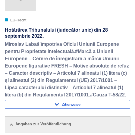
EU-Recht
Hotărârea Tribunalului (judecător unic) din 28
septembrie 2022.
Miroslav Labaš împotriva Oficiul Uniunii Europene
pentru Proprietate Intelectuală.#Marcă a Uniunii
Europene – Cerere de înregistrare a mărcii Uniunii
Europene figurative FRESH – Motive absolute de refuz
– Caracter descriptiv – Articolul 7 alineatul (1) litera (c)
și alineatul (2) din Regulamentul (UE) 2017/1001 –
Lipsa caracterului distinctiv – Articolul 7 alineatul (1)
litera (b) din Regulamentul 2017/1001.#Cauza T-58/22.
Zitierweise
Angaben zur Veröffentlichung