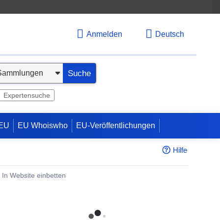
Anmelden
Deutsch
Suche
Expertensuche
 EU
EU Whoiswho
EU-Veröffentlichungen
Hilfe
In Website einbetten