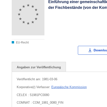
Einführung einer gemeinschaftl
der Fischbestände (von der Kom
EU-Recht
Downloa
Angaben zur Veröffentlichung
Veröffentlicht am:
1981-03-06
Korporative(r) Verfasser:
Europäische Kommission
CELEX : 51981PC0080
COMNAT : COM_1981_0080_FIN