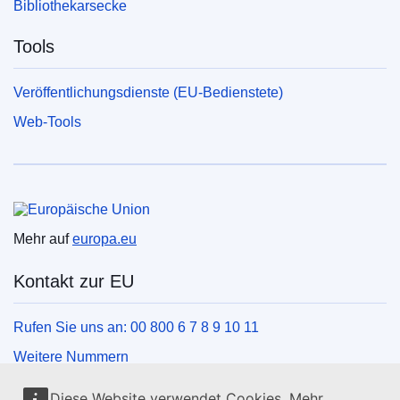
Bibliothekarsecke
Tools
Veröffentlichungsdienste (EU-Bedienstete)
Web-Tools
Europäische Union
Mehr auf
europa.eu
Kontakt zur EU
Rufen Sie uns an: 00 800 6 7 8 9 10 11
Weitere Nummern
Schreiben Sie uns über unser Kontaktformular
Diese Website verwendet Cookies. Mehr