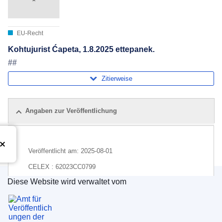
EU-Recht
Kohtujurist Ćapeta, 1.8.2025 ettepanek.
##
Zitierweise
Angaben zur Veröffentlichung
Veröffentlicht am:
2025-08-01
CELEX : 62023CC0799
Diese Website wird verwaltet vom
ECLI : ECLI:EU:C:2025:621
Amt für Veröffentlichungen der Europäischen Un