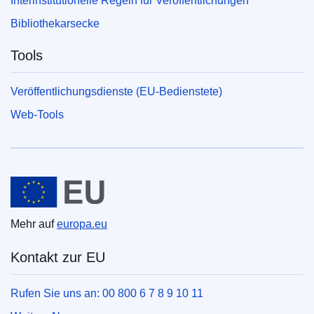
Interinstitutionelle Regeln für Veröffentlichungen
Bibliothekarsecke
Tools
Veröffentlichungsdienste (EU-Bedienstete)
Web-Tools
Europäische Union
Mehr auf
europa.eu
Kontakt zur EU
Rufen Sie uns an: 00 800 6 7 8 9 10 11