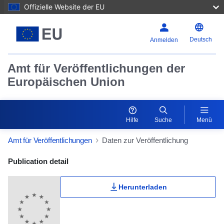
Offizielle Website der EU
Deutsch
Anmelden
Amt für Veröffentlichungen der
Europäischen Union
Hilfe
Suche
Menü
Amt für Veröffentlichungen
Daten zur Veröffentlichung
Publication Detail Actions Portlet
Publication detail
Herunterladen