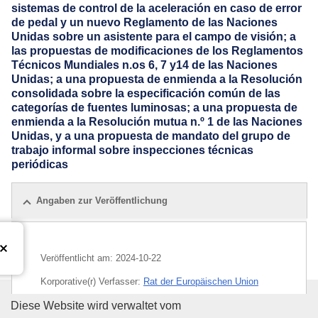
sistemas de control de la aceleración en caso de error
de pedal y un nuevo Reglamento de las Naciones
Unidas sobre un asistente para el campo de visión; a
las propuestas de modificaciones de los Reglamentos
Técnicos Mundiales n.os 6, 7 y14 de las Naciones
Unidas; a una propuesta de enmienda a la Resolución
consolidada sobre la especificación común de las
categorías de fuentes luminosas; a una propuesta de
enmienda a la Resolución mutua n.º 1 de las Naciones
Unidas, y a una propuesta de mandato del grupo de
trabajo informal sobre inspecciones técnicas
periódicas
Angaben zur Veröffentlichung
Veröffentlicht am:
2024-10-22
Korporative(r) Verfasser:
Rat der Europäischen Union
Amt für Veröffentlichungen der
Diese Website wird verwaltet vom
IMMC : ST 14778 2024 ADD 1