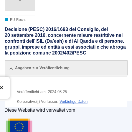
EU-Recht
Decisione (PESC) 2016/1693 del Consiglio, del
20 settembre 2016, concernente misure restrittive nei
confronti dell'ISIL (Da’esh) e di Al Qaeda e di persone,
gruppi, imprese ed entità a essi associati e che abroga
la posizione comune 2002/402/PESC
Angaben zur Veröffentlichung
Veröffentlicht am:
2024-03-25
Korporative(r) Verfasser:
Vorläufige Daten
Diese Website wird verwaltet vom
Amt für Veröffentlichungen der Europäischen Un