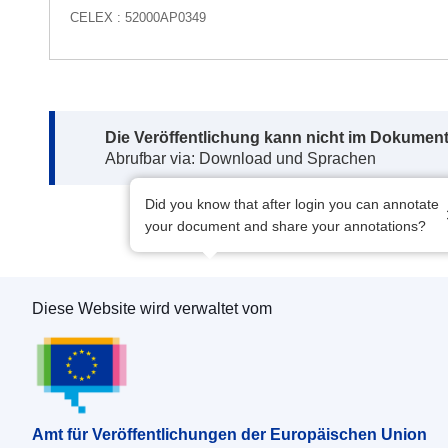
CELEX : 52000AP0349
Note:
Die Veröffentlichung kann nicht im Dokument
Abrufbar via: Download und Sprachen
Did you know that after login you can annotate
your document and share your annotations?
Diese Website wird verwaltet vom
Amt für Veröffentlichungen der Europäischen 
Amt für Veröffentlichungen der Europäischen Union