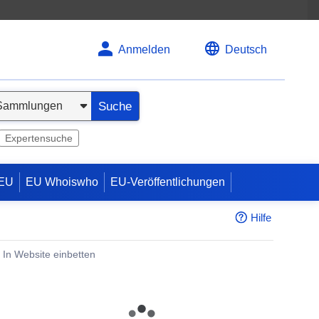
Anmelden
Deutsch
Suche
Expertensuche
 EU
EU Whoiswho
EU-Veröffentlichungen
Hilfe
In Website einbetten