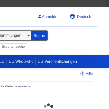
Anmelden
Deutsch
Suche
Expertensuche
 EU
EU Whoiswho
EU-Veröffentlichungen
Hilfe
In Website einbetten