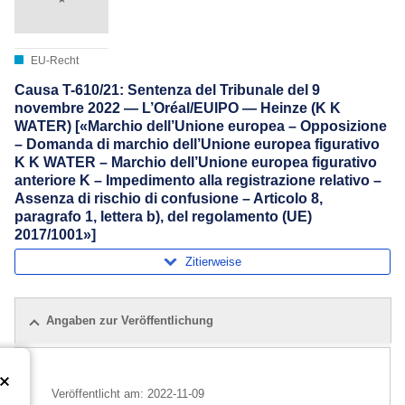
EU-Recht
Causa T-610/21: Sentenza del Tribunale del 9
novembre 2022 — L’Oréal/EUIPO — Heinze (K K
WATER) [«Marchio dell’Unione europea – Opposizione
– Domanda di marchio dell’Unione europea figurativo
K K WATER – Marchio dell’Unione europea figurativo
anteriore K – Impedimento alla registrazione relativo –
Assenza di rischio di confusione – Articolo 8,
paragrafo 1, lettera b), del regolamento (UE)
2017/1001»]
Zitierweise
Angaben zur Veröffentlichung
Veröffentlicht am:
2022-11-09