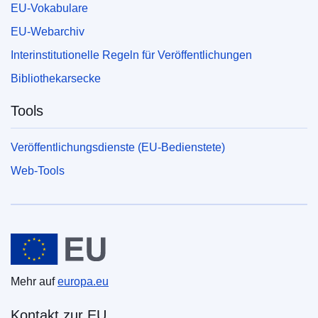
EU-Vokabulare
EU-Webarchiv
Interinstitutionelle Regeln für Veröffentlichungen
Bibliothekarsecke
Tools
Veröffentlichungsdienste (EU-Bedienstete)
Web-Tools
Europäische Union
Mehr auf
europa.eu
Kontakt zur EU