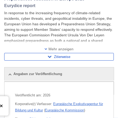
Eurydice report
In response to the increasing frequency of climate-related
incidents, cyber threats, and geopolitical instability in Europe, the
European Union has developed a Preparedness Union Strategy,
aiming to support Member States' capacity to respond effectively.
The European Commission President Ursula Von Der Leyen
emphasized preparedness as both a national and a shared
European duty. The strategy
Mehr anzeigen
Zitierweise
Angaben zur Veröffentlichung
Verbundene Veröffentlichungen
Veröffentlicht am:
2026
Korporative(r) Verfasser:
Europäische Exekutivagentur für
Bildung und Kultur
(
Europäische Kommission
)