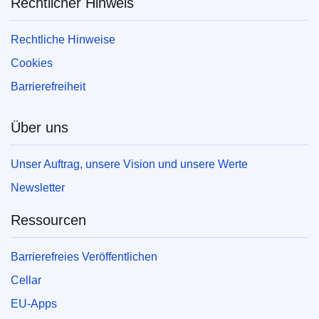
Rechtlicher Hinweis
von EU-Veröffentlichungen finden Sie in
unserem Abschnitt
„Häufig gestellte Fragen“.
Rechtliche Hinweise
Cookies
Barrierefreiheit
Über uns
Unser Auftrag, unsere Vision und unsere Werte
Newsletter
Ressourcen
Barrierefreies Veröffentlichen
Cellar
EU-Apps