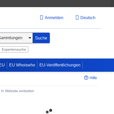
Anmelden
Deutsch
Suche
Expertensuche
 EU
EU Whoiswho
EU-Veröffentlichungen
Hilfe
In Website einbetten