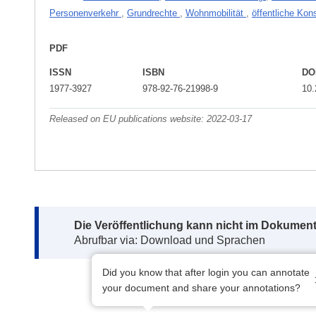
Personenverkehr
,
Grundrechte
,
Wohnmobilität
,
öffentliche Kons
PDF
ISSN
ISBN
DO
1977-3927
978-92-76-21998-9
10
Released on EU publications website:
2022-03-17
Note:
Die Veröffentlichung kann nicht im Dokument
Abrufbar via: Download und Sprachen
Did you know that after login you can annotate
your document and share your annotations?