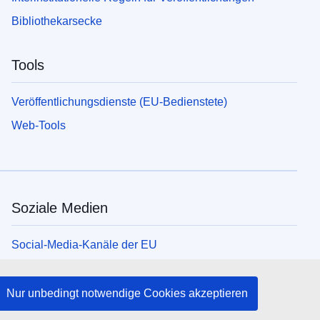
Bibliothekarsecke
Tools
Veröffentlichungsdienste (EU-Bedienstete)
Web-Tools
Soziale Medien
Social-Media-Kanäle der EU
Organe und Einrichtungen der EU
Nur unbedingt notwendige Cookies akzeptieren