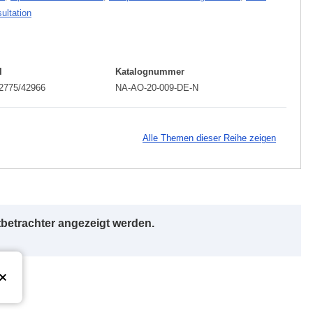
ultation
I
Katalognummer
.2775/42966
NA-AO-20-009-DE-N
Alle Themen dieser Reihe zeigen
betrachter angezeigt werden.