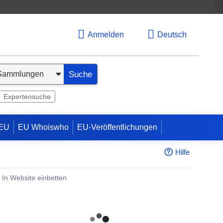
Anmelden
Deutsch
Suche
Expertensuche
 EU
EU Whoiswho
EU-Veröffentlichungen
Hilfe
In Website einbetten