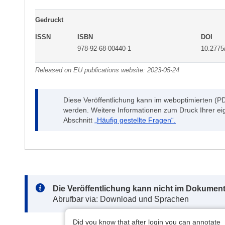
Gedruckt
ISSN
ISBN
DOI
978-92-68-00440-1
10.2775
Released on EU publications website:
2023-05-24
Diese Veröffentlichung kann im weboptimierten (P
werden. Weitere Informationen zum Druck Ihrer ei
Abschnitt
„Häufig gestellte Fragen“.
Note:
Die Veröffentlichung kann nicht im Dokument
Abrufbar via: Download und Sprachen
Did you know that after login you can annotate