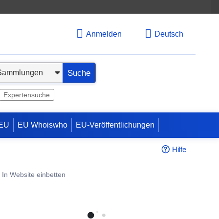
Anmelden
Deutsch
Suche
Expertensuche
 EU
EU Whoiswho
EU-Veröffentlichungen
Hilfe
In Website einbetten