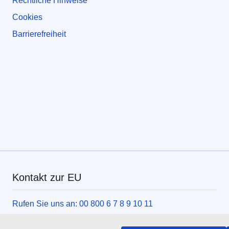
Rechtliche Hinweise
Cookies
Barrierefreiheit
Kontakt zur EU
Rufen Sie uns an: 00 800 6 7 8 9 10 11
Weitere Nummern