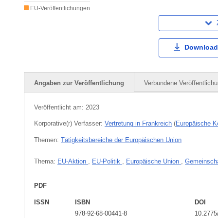
EU-Veröffentlichungen
Download
Angaben zur Veröffentlichung
Verbundene Veröffentlich
Veröffentlicht am:
2023
Korporative(r) Verfasser:
Vertretung in Frankreich
(
Europäische 
Themen:
Tätigkeitsbereiche der Europäischen Union
Thema:
EU-Aktion
,
EU-Politik
,
Europäische Union
,
Gemeinsch
PDF
ISSN
ISBN
DOI
978-92-68-00441-8
10.2775