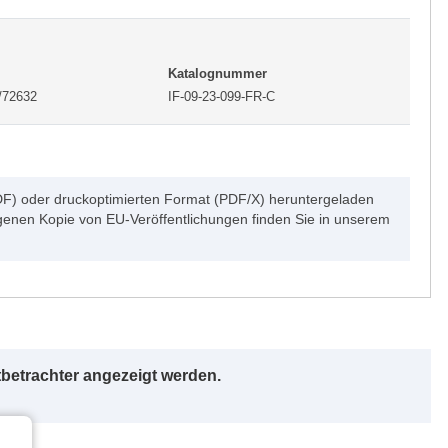
Katalognummer
/72632
IF-09-23-099-FR-C
DF) oder druckoptimierten Format (PDF/X) heruntergeladen
genen Kopie von EU-Veröffentlichungen finden Sie in unserem
betrachter angezeigt werden.