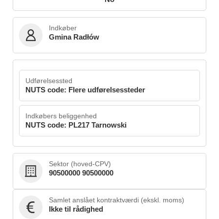
Indkøber
Gmina Radłów
Udførelsessted
NUTS code: Flere udførelsessteder
Indkøbers beliggenhed
NUTS code: PL217 Tarnowski
Sektor (hoved-CPV)
90500000 90500000
Samlet anslået kontraktværdi (ekskl. moms)
Ikke til rådighed