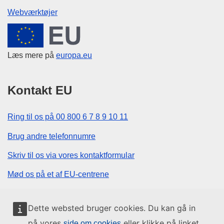
Webværktøjer
Den Europæiske Union
Læs mere på
europa.eu
Kontakt EU
Ring til os på 00 800 6 7 8 9 10 11
Brug andre telefonnumre
Skriv til os via vores kontaktformular
Mød os på et af EU-centrene
Sociale medier
Dette websted bruger cookies. Du kan gå in
på vores
eller klikke på linket
side om cookies