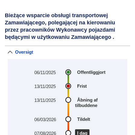
Bieżące wsparcie obsługi transportowej
Zamawiającego, polegającej na kierowaniu
przez pracowników Wykonawcy pojazdami
będącymi w użytkowaniu Zamawiającego .
Oversigt
Offentliggjort
06/11/2025
Frist
13/11/2025
Åbning af
13/11/2025
tilbuddene
Tildelt
06/03/2026
I dag
07/08/2026