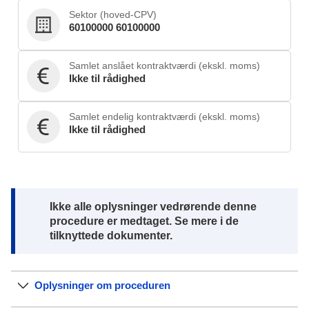
Sektor (hoved-CPV)
60100000 60100000
Samlet anslået kontraktværdi (ekskl. moms)
Ikke til rådighed
Samlet endelig kontraktværdi (ekskl. moms)
Ikke til rådighed
Note:
Ikke alle oplysninger vedrørende denne
procedure er medtaget. Se mere i de
tilknyttede dokumenter.
Oplysninger om proceduren