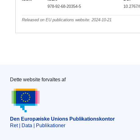
978-92-68-20354-5
10.2767/
Released on EU publications website:
2024-10-21
Dette website forvaltes af
Den Europæiske Unions Publikationskontor
Den Europæiske Unions Publikationskontor
Ret | Data | Publikationer