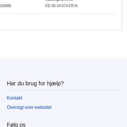
026988
KE-05-24-674-FR-N
Har du brug for hjælp?
Kontakt
Oversigt over websitet
Følg os