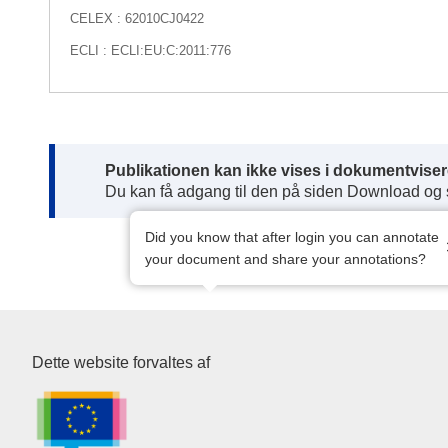
CELEX : 62010CJ0422
ECLI : ECLI:EU:C:2011:776
Note:
Publikationen kan ikke vises i dokumentviser
Du kan få adgang til den på siden Download og
Did you know that after login you can annotate
your document and share your annotations?
Den Europæiske Unions Publik
Dette website forvaltes af