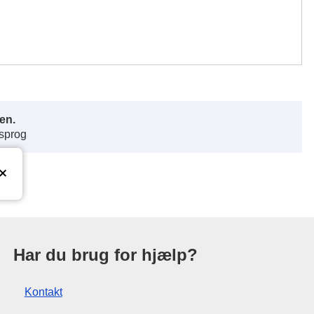
en.
 sprog
ationskontor
Har du brug for hjælp?
Kontakt