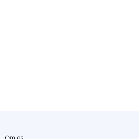
Om os