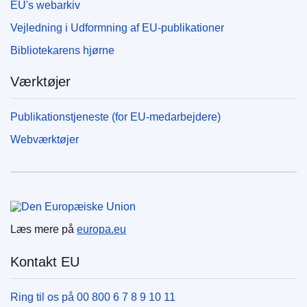
EU's webarkiv
Vejledning i Udformning af EU-publikationer
Bibliotekarens hjørne
Værktøjer
Publikationstjeneste (for EU-medarbejdere)
Webværktøjer
Den Europæiske Union
Læs mere på
europa.eu
Kontakt EU
Ring til os på 00 800 6 7 8 9 10 11