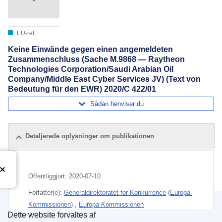
EU-ret
Keine Einwände gegen einen angemeldeten
Zusammenschluss (Sache M.9868 — Raytheon
Technologies Corporation/Saudi Arabian Oil
Company/Middle East Cyber Services JV) (Text von
Bedeutung für den EWR) 2020/C 422/01
Sådan henviser du
Detaljerede oplysninger om publikationen
Offentliggjort:
2020-07-10
Forfatter(e):
Generaldirektoratet for Konkurrence
(
Europa-
Kommissionen
)
,
Europa-Kommissionen
Dette website forvaltes af