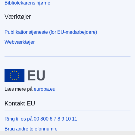
Bibliotekarens hjørne
Værktøjer
Publikationstjeneste (for EU-medarbejdere)
Webværktøjer
Den Europæiske Union
Læs mere på
europa.eu
Kontakt EU
Ring til os på 00 800 6 7 8 9 10 11
Brug andre telefonnumre