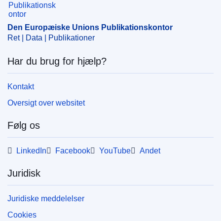
COMNAT : COM_2013_0586_FIN
Den Europæiske Unions Publikationskontor
Ret | Data | Publikationer
Har du brug for hjælp?
Kontakt
Oversigt over websitet
Følg os
LinkedIn
Facebook
YouTube
Andet
Juridisk
Juridiske meddelelser
Cookies