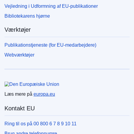
Vejledning i Udformning af EU-publikationer
Bibliotekarens hjørne
Værktøjer
Publikationstjeneste (for EU-medarbejdere)
Webværktøjer
Den Europæiske Union
Læs mere på
europa.eu
Kontakt EU
Ring til os på 00 800 6 7 8 9 10 11
Brug andre telefonnumre