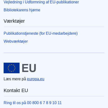
Vejledning i Udformning af EU-publikationer
Bibliotekarens hjørne
Værktøjer
Publikationstjeneste (for EU-medarbejdere)
Webværktøjer
Den Europæiske Union
Læs mere på
europa.eu
Kontakt EU
Ring til os på 00 800 6 7 8 9 10 11