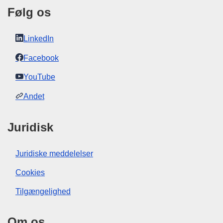
Følg os
LinkedIn
Facebook
YouTube
Andet
Juridisk
Juridiske meddelelser
Cookies
Tilgængelighed
Om os