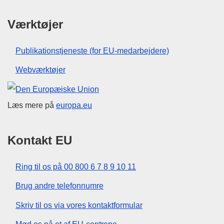
Værktøjer
Publikationstjeneste (for EU-medarbejdere)
Webværktøjer
Den Europæiske Union
Læs mere på
europa.eu
Kontakt EU
Ring til os på 00 800 6 7 8 9 10 11
Brug andre telefonnumre
Skriv til os via vores kontaktformular