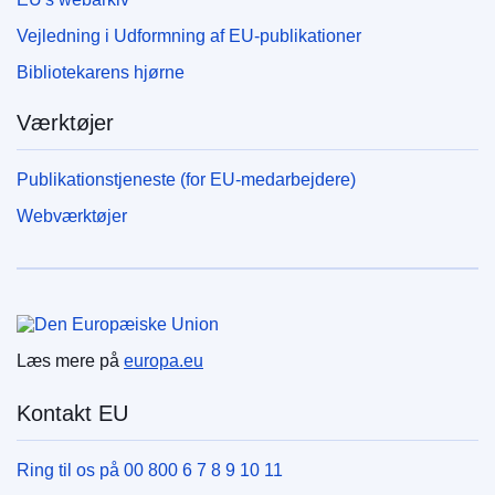
Vejledning i Udformning af EU-publikationer
Bibliotekarens hjørne
Værktøjer
Publikationstjeneste (for EU-medarbejdere)
Webværktøjer
Den Europæiske Union
Læs mere på
europa.eu
Kontakt EU
Ring til os på 00 800 6 7 8 9 10 11