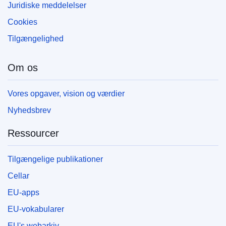
Juridiske meddelelser
Cookies
Tilgængelighed
Om os
Vores opgaver, vision og værdier
Nyhedsbrev
Ressourcer
Tilgængelige publikationer
Cellar
EU-apps
EU-vokabularer
EU's webarkiv