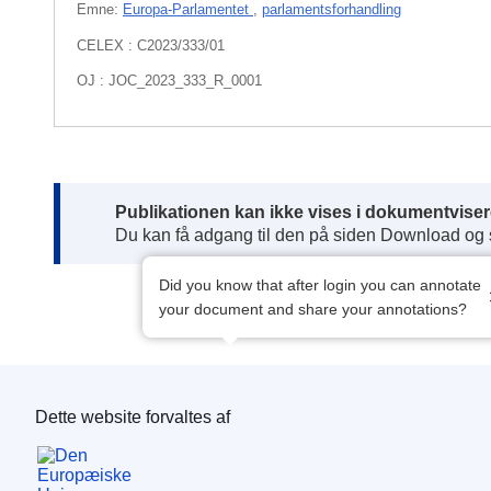
Emne:
Europa-Parlamentet
,
parlamentsforhandling
CELEX : C2023/333/01
OJ : JOC_2023_333_R_0001
Note:
Publikationen kan ikke vises i dokumentviser
Du kan få adgang til den på siden Download og
Did you know that after login you can annotate
your document and share your annotations?
Dette website forvaltes af
Den Europæiske Unions Publikationskontor