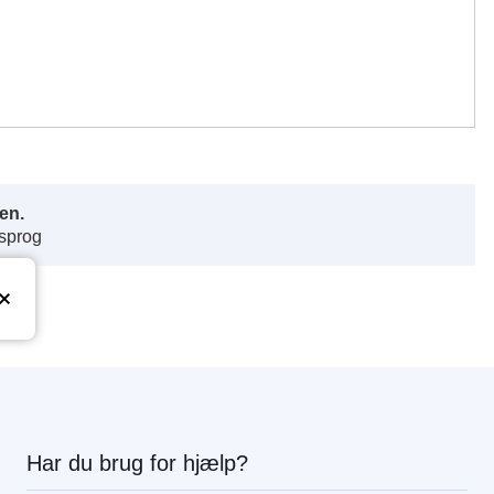
en.
 sprog
Har du brug for hjælp?