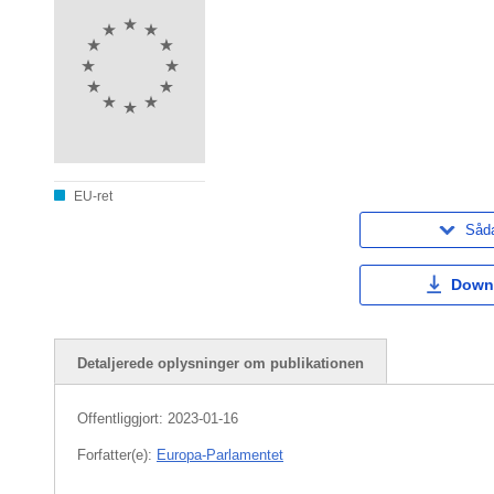
EU-ret
Såda
Down
Detaljerede oplysninger om publikationen
Offentliggjort:
2023-01-16
Forfatter(e):
Europa-Parlamentet