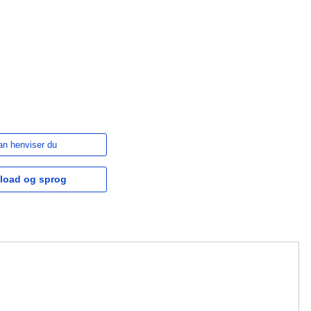
n henviser du
load og sprog