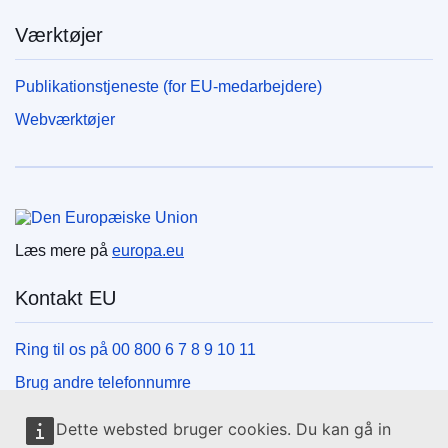
Værktøjer
Publikationstjeneste (for EU-medarbejdere)
Webværktøjer
Den Europæiske Union
Læs mere på
europa.eu
Kontakt EU
Ring til os på 00 800 6 7 8 9 10 11
Brug andre telefonnumre
Skriv til os via vores kontaktformular
Dette websted bruger cookies. Du kan gå in