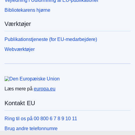
Vejledning i Udformning af EU-publikationer
Bibliotekarens hjørne
Værktøjer
Publikationstjeneste (for EU-medarbejdere)
Webværktøjer
Den Europæiske Union
Læs mere på
europa.eu
Kontakt EU
Ring til os på 00 800 6 7 8 9 10 11
Brug andre telefonnumre