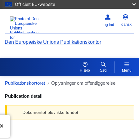
Officielt EU-website
dansk
Log ind
Den Europæiske Unions Publikationskontor
Hjælp
Søg
Menu
Publikationskontoret
Oplysninger om offentliggørelse
Publication detail
Dokumentet blev ikke fundet