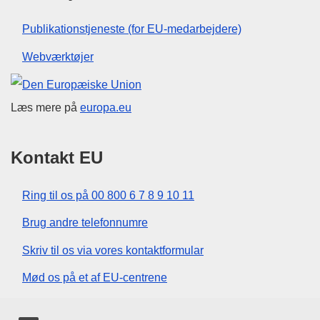
Publikationstjeneste (for EU-medarbejdere)
Webværktøjer
Den Europæiske Union
Læs mere på
europa.eu
Kontakt EU
Ring til os på 00 800 6 7 8 9 10 11
Brug andre telefonnumre
Skriv til os via vores kontaktformular
Mød os på et af EU-centrene