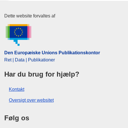
Den Europæiske Unions Publika
Dette website forvaltes af
Den Europæiske Unions Publikationskontor
Ret | Data | Publikationer
Har du brug for hjælp?
Kontakt
Oversigt over websitet
Følg os