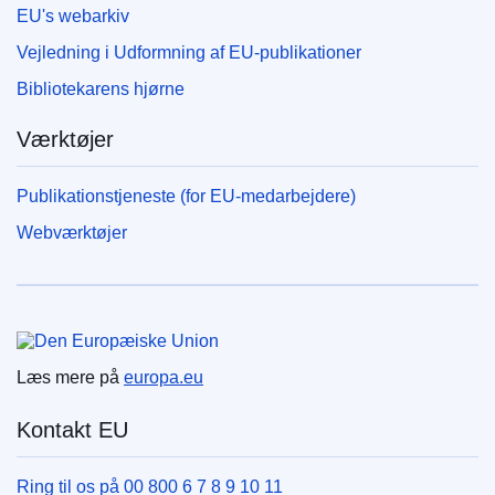
EU's webarkiv
Vejledning i Udformning af EU-publikationer
Bibliotekarens hjørne
Værktøjer
Publikationstjeneste (for EU-medarbejdere)
Webværktøjer
Den Europæiske Union
Læs mere på
europa.eu
Kontakt EU
Ring til os på 00 800 6 7 8 9 10 11