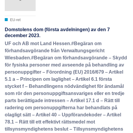
EU-ret
Domstolens dom (första avdelningen) av den 7
december 2023.
UF och AB mot Land Hessen.#Begäran om
förhandsavgörande från Verwaltungsgericht
Wiesbaden.#Begäran om förhandsavgörande – Skydd
för fysiska personer med avseende på behandling av
personuppgifter – Förordning (EU) 2016/679 – Artikel
5.1 a – Principen om laglighet – Artikel 6.1 första
stycket f – Behandlingens nödvändighet för ändamål
som rör den personuppgiftsansvariges eller en tredje
parts berättigade intressen – Artikel 17.1 d – Rätt till
radering om personuppgifterna har behandlats på
olagligt sätt – Artikel 40 – Uppförandekoder – Artikel
78.1 – Rätt till ett effektivt rättsmedel mot
tillsynsmyndighetens beslut – Tillsynsmyndighetens