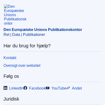
Den Europæiske Unions Publikationskontor
Den Europæiske Unions Publikationskontor
Ret | Data | Publikationer
Har du brug for hjælp?
Kontakt
Oversigt over websitet
Følg os
LinkedIn
Facebook
YouTube
Andet
Juridisk