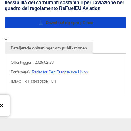
flessibilità dei carburanti sostenibili per l'aviazione nel
quadro del regolamento ReFuelEU Aviation
Download og sprog
Close
Detaljerede oplysninger om publikationen
Offentliggjort:
2025-02-28
Forfatter(e):
Rådet for Den Europæiske Union
IMMC : ST 6649 2025 INIT