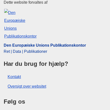
Den Europæiske Unions Publika
Dette website forvaltes af
Den Europæiske Unions Publikationskontor
Ret | Data | Publikationer
Har du brug for hjælp?
Kontakt
Oversigt over websitet
Følg os