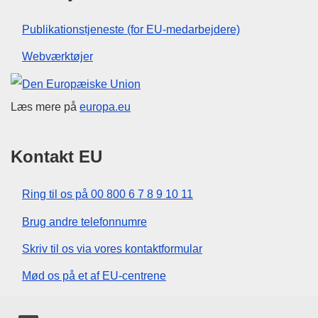
Publikationstjeneste (for EU-medarbejdere)
Webværktøjer
Den Europæiske Union
Læs mere på
europa.eu
Kontakt EU
Ring til os på 00 800 6 7 8 9 10 11
Brug andre telefonnumre
Skriv til os via vores kontaktformular
Mød os på et af EU-centrene