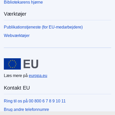
Bibliotekarens hjørne
Værktøjer
Publikationstjeneste (for EU-medarbejdere)
Webværktøjer
Den Europæiske Union
Læs mere på
europa.eu
Kontakt EU
Ring til os på 00 800 6 7 8 9 10 11
Brug andre telefonnumre