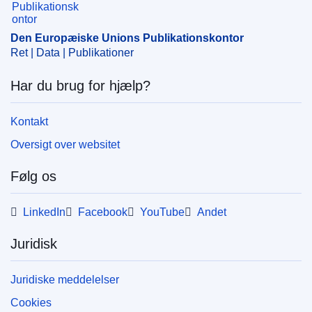
Den Europæiske Unions Publikationskontor
Ret | Data | Publikationer
Har du brug for hjælp?
Kontakt
Oversigt over websitet
Følg os
LinkedIn
Facebook
YouTube
Andet
Juridisk
Juridiske meddelelser
Cookies