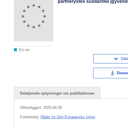
partnerystės susitarimo įgyvendi
EU-ret
Såda
Down
Detaljerede oplysninger om publikationen
Offentliggjort:
2025-04-30
Forfatter(e):
Rådet for Den Europæiske Union