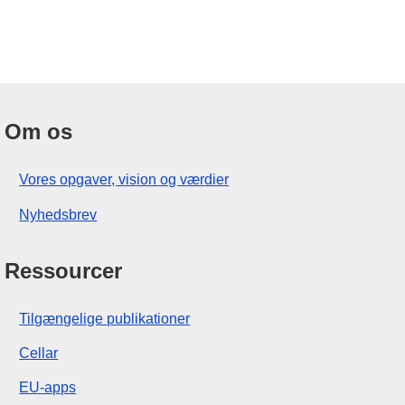
Om os
Vores opgaver, vision og værdier
Nyhedsbrev
Ressourcer
Tilgængelige publikationer
Cellar
EU-apps