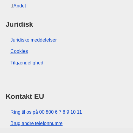
Andet
Juridisk
Juridiske meddelelser
Cookies
Tilgængelighed
Kontakt EU
Ring til os på 00 800 6 7 8 9 10 11
Brug andre telefonnumre