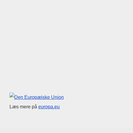
Den Europæiske Union
Læs mere på
europa.eu