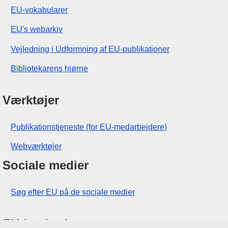
EU-vokabularer
EU's webarkiv
Vejledning i Udformning af EU-publikationer
Bibliotekarens hjørne
Værktøjer
Publikationstjeneste (for EU-medarbejdere)
Webværktøjer
Sociale medier
Søg efter EU på de sociale medier
EU-institutioner og -organer