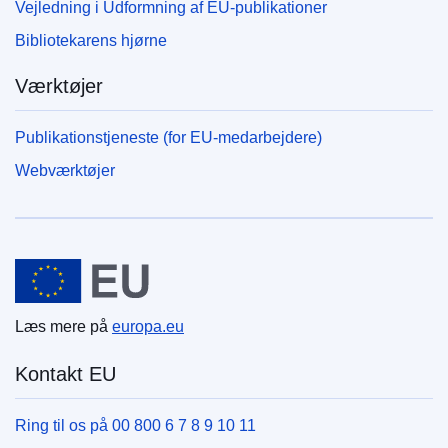
Vejledning i Udformning af EU-publikationer
Bibliotekarens hjørne
Værktøjer
Publikationstjeneste (for EU-medarbejdere)
Webværktøjer
Den Europæiske Union
Læs mere på
europa.eu
Kontakt EU
Ring til os på 00 800 6 7 8 9 10 11