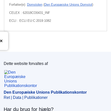
Forfatter(e):
Domstolen
(
Den Europæiske Unions Domstol
)
CELEX : 62018CO0431_INF
ECLI : ECLI:EU:C:2019:1082
Dette website forvaltes af
Den Europæiske Unions Publikationskontor
Den Europæiske Unions Publikationskontor
Ret | Data | Publikationer
Har du brug for hjælp?