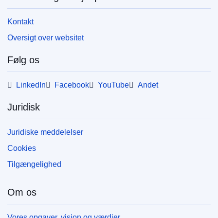
Kontakt
Oversigt over websitet
Følg os
LinkedIn
Facebook
YouTube
Andet
Juridisk
Juridiske meddelelser
Cookies
Tilgængelighed
Om os
Vores opgaver, vision og værdier