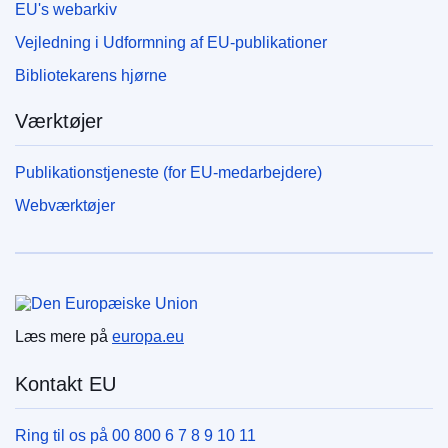
EU's webarkiv
Vejledning i Udformning af EU-publikationer
Bibliotekarens hjørne
Værktøjer
Publikationstjeneste (for EU-medarbejdere)
Webværktøjer
Den Europæiske Union
Læs mere på
europa.eu
Kontakt EU
Ring til os på 00 800 6 7 8 9 10 11