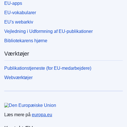
EU-apps
EU-vokabularer
EU's webarkiv
Vejledning i Udformning af EU-publikationer
Bibliotekarens hjørne
Værktøjer
Publikationstjeneste (for EU-medarbejdere)
Webværktøjer
Den Europæiske Union
Læs mere på
europa.eu