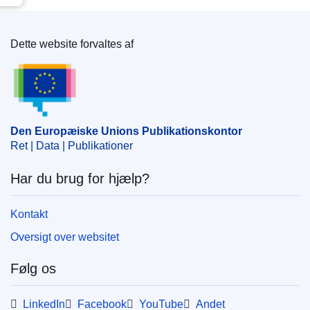
Dette website forvaltes af
Den Europæiske Unions Publikationskontor
Den Europæiske Unions Publikationskontor
Ret | Data | Publikationer
Har du brug for hjælp?
Kontakt
Oversigt over websitet
Følg os
LinkedIn
Facebook
YouTube
Andet