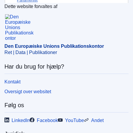
Parlamentet
Dette website forvaltes af
IMMC : PE 11 2025 INIT
Den Europæiske Unions Publikationskontor
Den Europæiske Unions Publikationskontor
Ret | Data | Publikationer
Har du brug for hjælp?
Kontakt
Oversigt over websitet
Følg os
LinkedIn
Facebook
YouTube
Andet