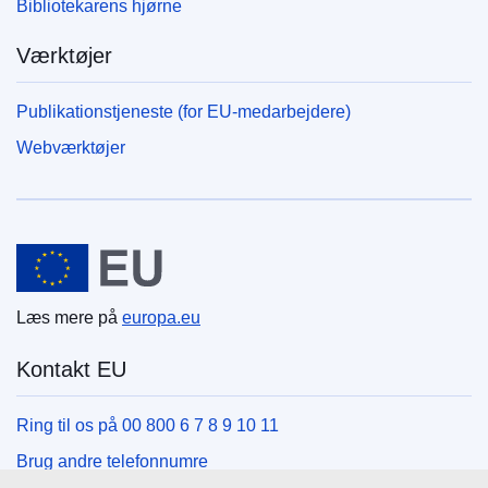
Bibliotekarens hjørne
Værktøjer
Publikationstjeneste (for EU-medarbejdere)
Webværktøjer
Den Europæiske Union
Læs mere på
europa.eu
Kontakt EU
Ring til os på 00 800 6 7 8 9 10 11
Brug andre telefonnumre