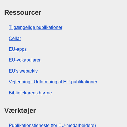
Ressourcer
Tilgængelige publikationer
Cellar
EU-apps
EU-vokabularer
EU's webarkiv
Vejledning i Udformning af EU-publikationer
Bibliotekarens hjørne
Værktøjer
Publikationstjeneste (for EU-medarbejdere)