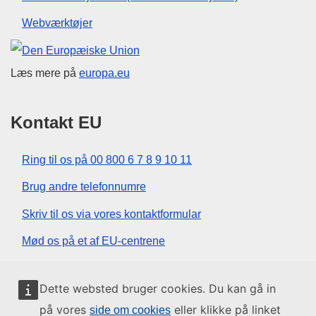
Webværktøjer
Den Europæiske Union
Læs mere på
europa.eu
Kontakt EU
Ring til os på 00 800 6 7 8 9 10 11
Brug andre telefonnumre
Skriv til os via vores kontaktformular
Mød os på et af EU-centrene
Sociale medier
Dette websted bruger cookies. Du kan gå in
på vores
eller klikke på linket
side om cookies