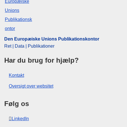
OJ : JOC_2021_028_R_0092
IMMC : REQ-T-0702-2020
Den Europæiske Unions Publikationskontor
Ret | Data | Publikationer
Har du brug for hjælp?
Kontakt
Oversigt over websitet
Følg os
LinkedIn