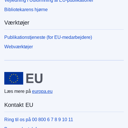
Vejledning i Udformning af EU-publikationer
Bibliotekarens hjørne
Værktøjer
Publikationstjeneste (for EU-medarbejdere)
Webværktøjer
Den Europæiske Union
Læs mere på
europa.eu
Kontakt EU
Ring til os på 00 800 6 7 8 9 10 11