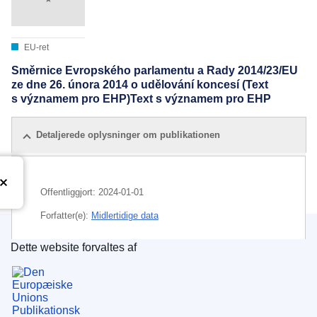
EU-ret
Směrnice Evropského parlamentu a Rady 2014/23/EU
ze dne 26. února 2014 o udělování koncesí (Text
s významem pro EHP)Text s významem pro EHP
Detaljerede oplysninger om publikationen
Offentliggjort:
2024-01-01
Forfatter(e):
Midlertidige data
Dette website forvaltes af
Den Europæiske Unions Publikationskontor