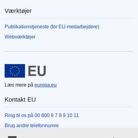
Værktøjer
Publikationstjeneste (for EU-medarbejdere)
Webværktøjer
Den Europæiske Union
Læs mere på
europa.eu
Kontakt EU
Ring til os på 00 800 6 7 8 9 10 11
Brug andre telefonnumre
Skriv til os via vores kontaktformular