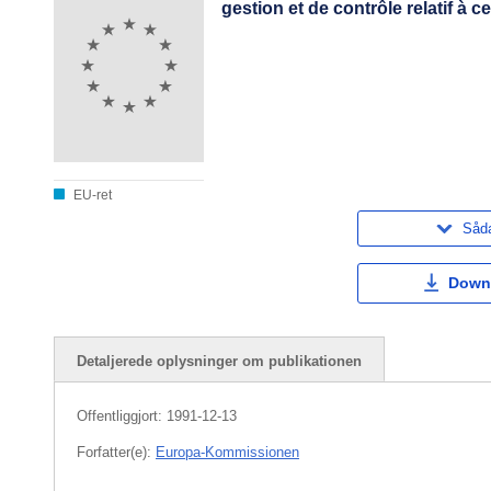
gestion et de contrôle relatif à
EU-ret
Såda
Down
Detaljerede oplysninger om publikationen
Offentliggjort:
1991-12-13
Forfatter(e):
Europa-Kommissionen