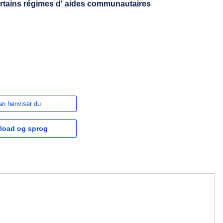
 certains régimes d' aides communautaires
n henviser du
load og sprog