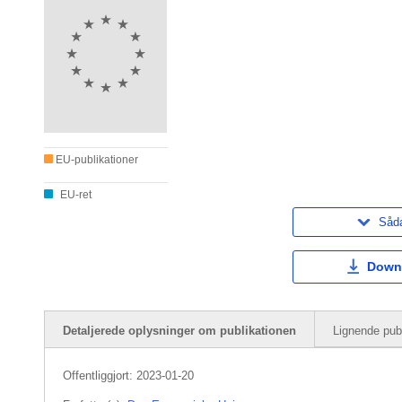
EU-publikationer
EU-ret
Såda
Down
Detaljerede oplysninger om publikationen
Lignende publ
Offentliggjort:
2023-01-20