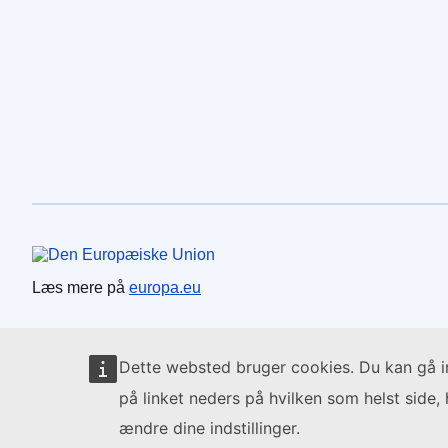
Den Europæiske Union
Læs mere på
europa.eu
Dette websted bruger cookies. Du kan gå 
på linket neders på hvilken som helst side, 
ændre dine indstillinger.